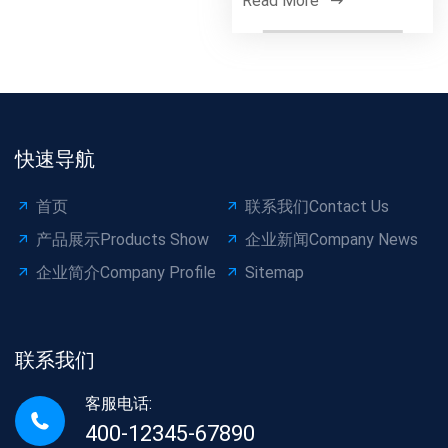
Read More
多年发现，冷弯成型机的
辊轮间隙调整、操作工掏
卡尺的频次，才是型材精
度的关键。本文用现场复
尺...
快速导航
首页
联系我们Contact Us
产品展示Products Show
企业新闻Company News
企业简介Company Profile
Sitemap
联系我们
客服电话:
400-12345-67890