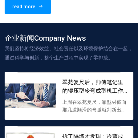
read more
企业新闻Company News
我们坚持将经济效益、社会责任以及环境保护结合在一起，
通过科学与创新，整个生产过程中实现了零排放。
翠苑复尺后，师傅笔记里
的辊压型冷弯成型机工作
原理
上周在翠苑复尺，靠型材截面
那几道顺滑的弯弧就判断出辊
压线的品相，借着这茬翻出师
傅笔记，把辊压型冷弯成型机
工作原理讲透：钢板怎么通过
拆了隔墙才发现：冷弯成