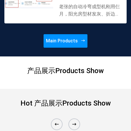
老张的自动冷弯成型机刚用仨
月，阳光房型材发灰、折边开
裂，肠子悔青。自动冷弯成型
机的缺点，不是说明书能写全
的：辊轮拉毛、截面拱腰、换
Main Products
卷就裂。买冷弯成型机前，
带...
产品展示Products Show
Hot 产品展示Products Show